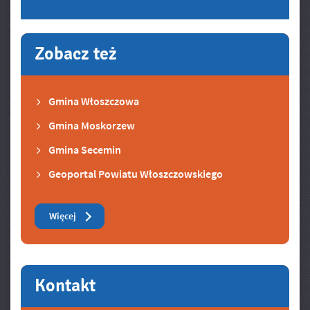
Zobacz też
Gmina Włoszczowa
Gmina Moskorzew
Gmina Secemin
Geoportal Powiatu Włoszczowskiego
Zobacz też
Więcej
Kontakt