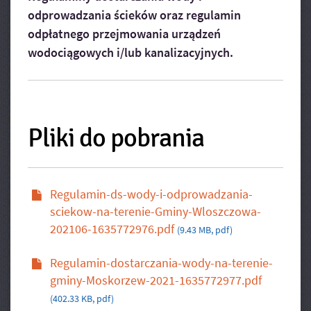
odprowadzania ścieków oraz regulamin
odpłatnego przejmowania urządzeń
wodociągowych i/lub kanalizacyjnych.
Pliki do pobrania
Regulamin-ds-wody-i-odprowadzania-
sciekow-na-terenie-Gminy-Wloszczowa-
202106-1635772976.pdf
(9.43 MB, pdf)
Regulamin-dostarczania-wody-na-terenie-
gminy-Moskorzew-2021-1635772977.pdf
(402.33 KB, pdf)