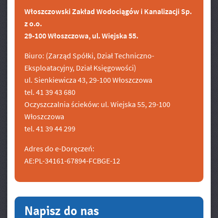
Włoszczowski Zakład Wodociągów i Kanalizacji Sp.
z o.o.
29-100 Włoszczowa, ul. Wiejska 55.
Biuro: (Zarząd Spółki, Dział Techniczno-
Eksploatacyjny, Dział Księgowości)
ul. Sienkiewicza 43, 29-100 Włoszczowa
tel. 41 39 43 680
Oczyszczalnia ścieków: ul. Wiejska 55, 29-100
Włoszczowa
tel. 41 39 44 299
Adres do e-Doręczeń:
AE:PL-34161-67894-FCBGE-12
Napisz do nas