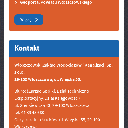
Geoportal Powiatu Włoszczowskiego
Zobacz też
Więcej
Kontakt
Włoszczowski Zakład Wodociągów i Kanalizacji Sp.
z o.o.
29-100 Włoszczowa, ul. Wiejska 55.
Biuro: (Zarząd Spółki, Dział Techniczno-
Eksploatacyjny, Dział Księgowości)
ul. Sienkiewicza 43, 29-100 Włoszczowa
tel. 41 39 43 680
Oczyszczalnia ścieków: ul. Wiejska 55, 29-100
Włoszczowa