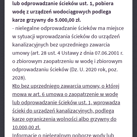
lub odprowadzanie ścieków ust. 1, pobiera
wodę z urządzeń wodociągowych podlega
karze grzywny do 5.000,00 zł.
- nielegalne odprowadzanie ścieków ma miejsce
w sytuacji wprowadzania ścieków do urządzeń
kanalizacyjnych bez uprzedniego zawarcia
umowy (art. 28 ust. 4 Ustawy z dnia 07.06.2001 r.
o zbiorowym zaopatrzeniu w wodę i zbiorowym
odprowadzaniu ścieków (Dz. U. 2020 rok, poz.
2028).
Kto bez uprzedniego zawarcia umowy, o której
mowa w art. 6 umowa o zaopatrzenie w wodę
lub odprowadzanie ścieków ust. 1, wprowadza
ścieki do urządzeń kanalizacyjnych, podlega
karze ograniczenia wolności albo grzywny do
10.000,00 zł.
Informacje o nielegalnym poborze wody lub