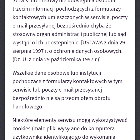
Serwis internetowy nie udostępnia osobom
trzecim informacji pochodzących z formularzy
kontaktowych umieszczonych w serwisie, poczty
e-mail przesyłanej bezpośrednio chyba że
stosowny organ administracji publicznej lub sąd
wystąpi o ich udostępnienie. [USTAWA z dnia 29
sierpnia 1997 r. o ochronie danych osobowych.
(Dz. U. z dnia 29 października 1997 r.)]
Wszelkie dane osobowe lub instytucji
pochodzące z formularzy kontaktowych w tym
serwisie lub poczty e-mail przesyłanej
bezpośrednio nie są przedmiotem obrotu
handlowego.
Niektóre elementy serwisu mogą wykorzystywać
cookies (małe pliki wysyłane do komputera
użytkownika identyfikując go do wykonania