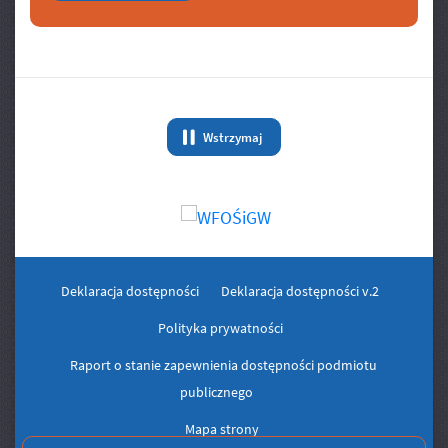
Banery/Logo
Wstrzymaj
animację Banery/Logo
Deklaracja dostępności
Deklaracja dostępności v.2
Polityka prywatności
Raport o stanie zapewnienia dostępności podmiotu
publicznego
Mapa strony