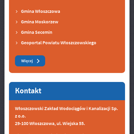
Gmina Włoszczowa
Gmina Moskorzew
Gmina Secemin
Geoportal Powiatu Włoszczowskiego
Zobacz też
Więcej
Kontakt
Włoszczowski Zakład Wodociągów i Kanalizacji Sp.
z o.o.
29-100 Włoszczowa, ul. Wiejska 55.