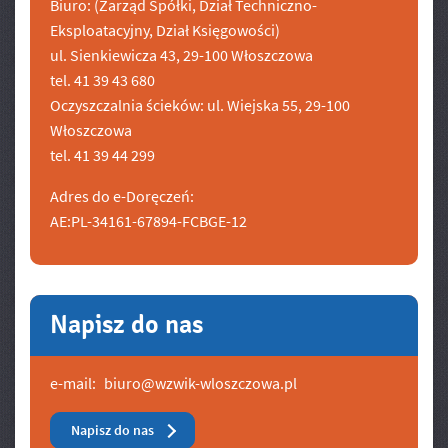
Biuro: (Zarząd Spółki, Dział Techniczno-
Eksploatacyjny, Dział Księgowości)
ul. Sienkiewicza 43, 29-100 Włoszczowa
tel. 41 39 43 680
Oczyszczalnia ścieków: ul. Wiejska 55, 29-100
Włoszczowa
tel. 41 39 44 299
Adres do e-Doręczeń:
AE:PL-34161-67894-FCBGE-12
Napisz do nas
e-mail:
biuro@wzwik-wloszczowa.pl
Napisz do nas