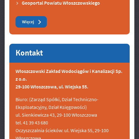
Geoportal Powiatu Włoszczowskiego
Zobacz też
Więcej
Kontakt
Włoszczowski Zakład Wodociągów i Kanalizacji Sp.
z o.o.
29-100 Włoszczowa, ul. Wiejska 55.
Biuro: (Zarząd Spółki, Dział Techniczno-
Eksploatacyjny, Dział Księgowości)
ul. Sienkiewicza 43, 29-100 Włoszczowa
tel. 41 39 43 680
Oczyszczalnia ścieków: ul. Wiejska 55, 29-100
Włoszczowa