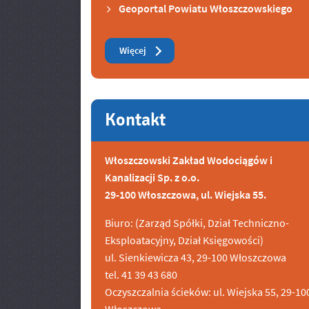
Geoportal Powiatu Włoszczowskiego
Zobacz też
Więcej
Kontakt
Włoszczowski Zakład Wodociągów i
Kanalizacji Sp. z o.o.
29-100 Włoszczowa, ul. Wiejska 55.
Biuro: (Zarząd Spółki, Dział Techniczno-
Eksploatacyjny, Dział Księgowości)
ul. Sienkiewicza 43, 29-100 Włoszczowa
tel. 41 39 43 680
Oczyszczalnia ścieków: ul. Wiejska 55, 29-10