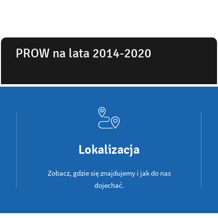
PROW na lata 2014-2020
Lokalizacja
Zobacz, gdzie się znajdujemy i jak do nas
dojechać.