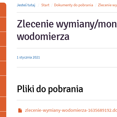
Jesteś tutaj
Start
Dokumenty do pobrania
Zlecenie w
Zlecenie wymiany/mon
wodomierza
1
stycznia
2021
Pliki do pobrania
zlecenie-wymiany-wodomierza-1635689192.d