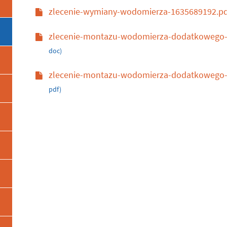
zlecenie-wymiany-wodomierza-1635689192.p
zlecenie-montazu-wodomierza-dodatkowego-(
doc)
zlecenie-montazu-wodomierza-dodatkowego-(
pdf)