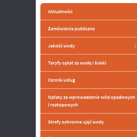
Aktualności
Zamówienia publiczne
Jakość wody
Taryfy opłat za wodę i ścieki
Cennik usług
Opłaty za wprowadzenie wód opadowych
i roztopowych
Strefy ochronne ujęć wody