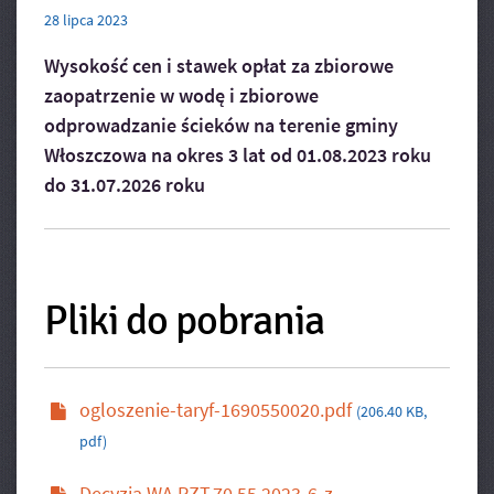
28
lipca
2023
Wysokość cen i stawek opłat za zbiorowe
zaopatrzenie w wodę i zbiorowe
odprowadzanie ścieków na terenie gminy
Włoszczowa na okres 3 lat od 01.08.2023 roku
do 31.07.2026 roku
Pliki do pobrania
ogloszenie-taryf-1690550020.pdf
(206.40 KB,
pdf)
Decyzja WA.RZT.70.55.2023-6-z-