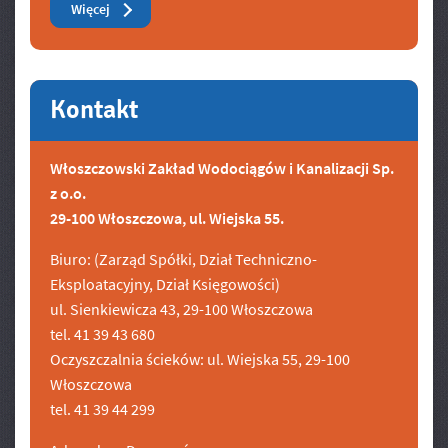
Zobacz też
Więcej
Kontakt
Włoszczowski Zakład Wodociągów i Kanalizacji Sp.
z o.o.
29-100 Włoszczowa, ul. Wiejska 55.
Biuro: (Zarząd Spółki, Dział Techniczno-
Eksploatacyjny, Dział Księgowości)
ul. Sienkiewicza 43, 29-100 Włoszczowa
tel. 41 39 43 680
Oczyszczalnia ścieków: ul. Wiejska 55, 29-100
Włoszczowa
tel. 41 39 44 299