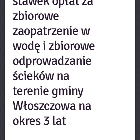
stawek opłat za
zbiorowe
zaopatrzenie w
wodę i zbiorowe
odprowadzanie
ścieków na
terenie gminy
Włoszczowa na
okres 3 lat