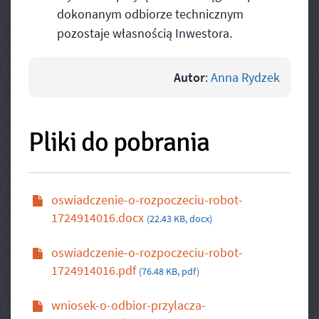
dokonanym odbiorze technicznym
pozostaje własnością Inwestora.
Autor
:
Anna Rydzek
Pliki do pobrania
oswiadczenie-o-rozpoczeciu-robot-
1724914016.docx
(22.43 KB, docx)
oswiadczenie-o-rozpoczeciu-robot-
1724914016.pdf
(76.48 KB, pdf)
wniosek-o-odbior-przylacza-