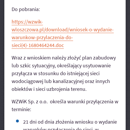
Do pobrania:
https://wzwik-
wloszczowa.pl/download/wniosek-o-wydanie-
warunkow-przylaczenia-do-
sieci(4)-1680464244.doc
Wraz z wnioskiem należy złożyć plan zabudowy
lub szkic sytuacyjny, określający usytuowanie
przyłącza w stosunku do istniejącej sieci
wodociągowej lub kanalizacyjnej oraz innych
obiektów i sieci uzbrojenia terenu.
WZWiK Sp. z o.o. określa warunki przyłączenia w
terminie:
21 dni od dnia złożenia wniosku o wydanie
warunków przyłączenia do sieci, w