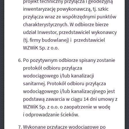
projekt techniczny przyłącza i geodezyjną
inwentaryzację powykonawczą, tj. szkic
przyłącza wraz ze współrzędnymi punktów
charakterystycznych. W odbiorze bierze
udział Inwestor, przedstawiciel wykonawcy
(tj. firmy budowlanej) i przedstawiciel
WZWiK Sp. z o.o.
Po pozytywnym odbiorze spisany zostanie
protokół odbioru przyłącza
wodociągowego i/lub kanalizacji
sanitarnej. Protokół odbioru przyłącza
wodociągowego i/lub kanalizacyjnego jest
podstawą zawarcia w ciągu 14 dni umowy z
WZWiK Sp. z o.o. o zaopatrzenie w wodę
i odprowadzanie ścieków.
Wykonane przyłącze wodociągowe po