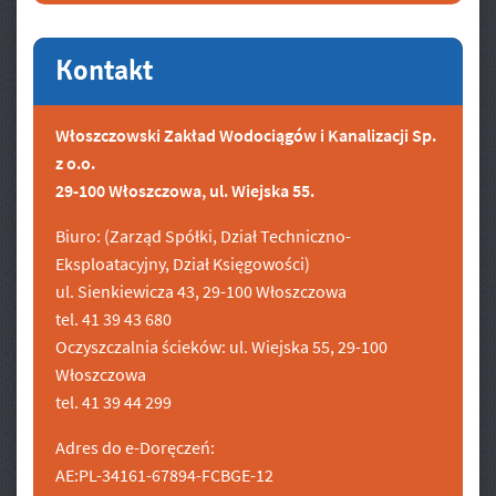
Kontakt
Włoszczowski Zakład Wodociągów i Kanalizacji Sp.
z o.o.
29-100 Włoszczowa, ul. Wiejska 55.
Biuro: (Zarząd Spółki, Dział Techniczno-
Eksploatacyjny, Dział Księgowości)
ul. Sienkiewicza 43, 29-100 Włoszczowa
tel. 41 39 43 680
Oczyszczalnia ścieków: ul. Wiejska 55, 29-100
Włoszczowa
tel. 41 39 44 299
Adres do e-Doręczeń:
AE:PL-34161-67894-FCBGE-12