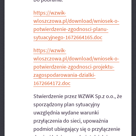
https://wzwik-
wloszczowa.pl/download/wniosek-o-
potwierdzenie-zgodnosci-planu-
sytuacyjnego-1672664165.doc
https://wzwik-
wloszczowa.pl/download/wniosek-o-
potwierdzenie-zgodnosci-projektu-
zagospodarowania-dzialki-
1672664172.doc
Stwierdzenie przez WZWiK Sp.z o.o., że
sporządzony plan sytuacyjny
uwzględnia wydane warunki
przyłączenia do sieci, upoważnia
podmiot ubiegający się o przyłączenie