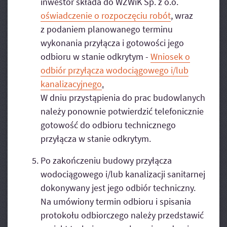
inwestor składa do WZWiK Sp. z o.o.
oświadczenie o rozpoczęciu robót
, wraz
z podaniem planowanego terminu
wykonania przyłącza i gotowości jego
odbioru w stanie odkrytym -
Wniosek o
odbiór przyłącza wodociągowego i/lub
kanalizacyjnego
.
W dniu przystąpienia do prac budowlanych
należy ponownie potwierdzić telefonicznie
gotowość do odbioru technicznego
przyłącza w stanie odkrytym.
Po zakończeniu budowy przyłącza
wodociągowego i/lub kanalizacji sanitarnej
dokonywany jest jego odbiór techniczny.
Na umówiony termin odbioru i spisania
protokołu odbiorczego należy przedstawić