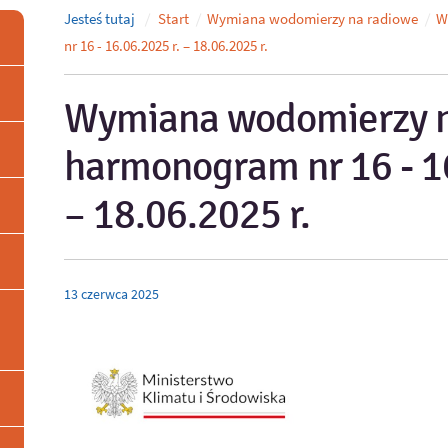
Jesteś tutaj
Start
Wymiana wodomierzy na radiowe
W
nr 16 - 16.06.2025 r. – 18.06.2025 r.
Wymiana wodomierzy n
harmonogram nr 16 - 16
– 18.06.2025 r.
13
czerwca
2025