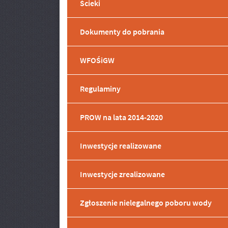
Ścieki
Dokumenty do pobrania
WFOŚiGW
Menu dodatkowe
Regulaminy
PROW na lata 2014-2020
Inwestycje realizowane
Inwestycje zrealizowane
Zgłoszenie nielegalnego poboru wody