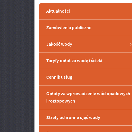
Aktualności
Zamówienia publiczne
Jakość wody
Taryfy opłat za wodę i ścieki
Cennik usług
Opłaty za wprowadzenie wód opadowych
i roztopowych
Strefy ochronne ujęć wody