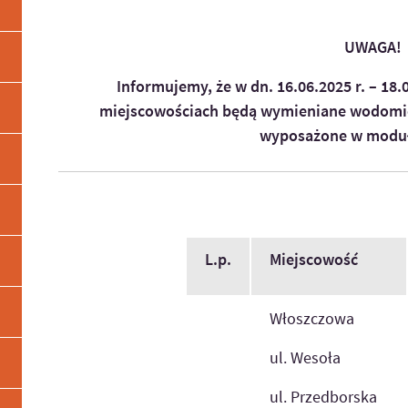
UWAGA!
Informujemy, że w dn.
16.06.2025 r. – 18.
miejscowościach będą wymieniane wodomi
wyposażone w moduł
L.p.
Miejscowość
Włoszczowa
ul. Wesoła
ul. Przedborska