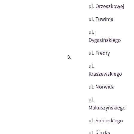
ul. Orzeszkowej
ul. Tuwima
ul.
Dygasińskiego
ul. Fredry
3.
ul.
Kraszewskiego
ul. Norwida
ul.
Makuszyńskiego
ul. Sobieskiego
ul. Śląska