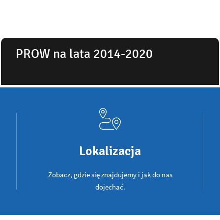
PROW na lata 2014-2020
Lokalizacja
Zobacz, gdzie się znajdujemy i jak do nas
dojechać.