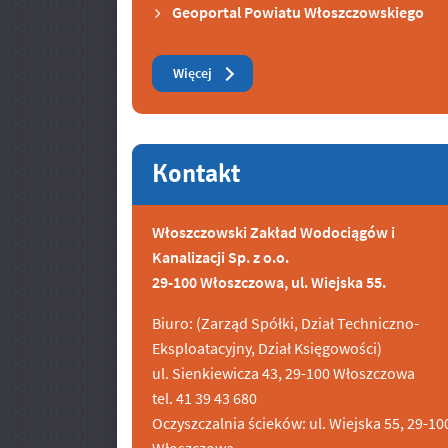
Geoportal Powiatu Włoszczowskiego
Zobacz też
Więcej
Kontakt
Włoszczowski Zakład Wodociągów i
Kanalizacji Sp. z o.o.
29-100 Włoszczowa, ul. Wiejska 55.
Biuro: (Zarząd Spółki, Dział Techniczno-
Eksploatacyjny, Dział Księgowości)
ul. Sienkiewicza 43, 29-100 Włoszczowa
tel. 41 39 43 680
Oczyszczalnia ścieków: ul. Wiejska 55, 29-10