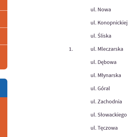
ul. Nowa
ul. Konopnickiej
ul. Śliska
1.
ul. Mleczarska
ul. Dębowa
ul. Młynarska
ul. Góral
ul. Zachodnia
ul. Słowackiego
ul. Tęczowa