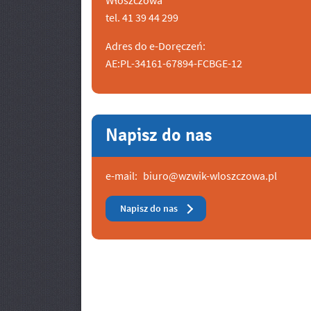
Włoszczowa
tel. 41 39 44 299
Adres do e-Doręczeń:
AE:PL-34161-67894-FCBGE-12
Napisz do nas
e-mail:
biuro@wzwik-wloszczowa.pl
Napisz do nas