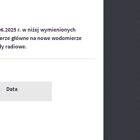
06.2025 r.
w niżej wymienionych
erze główne na nowe wodomierze
y radiowe.
Data