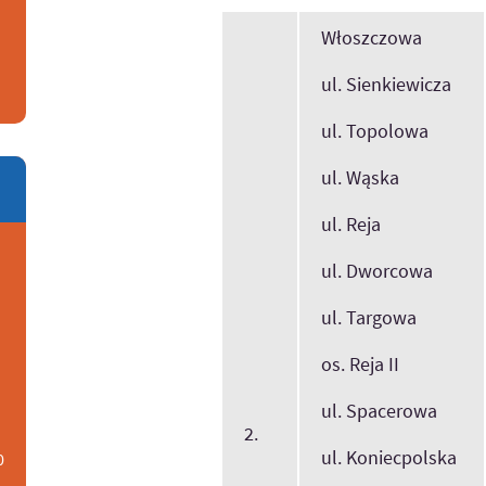
Włoszczowa
ul. Sienkiewicza
ul. Topolowa
ul. Wąska
ul. Reja
ul. Dworcowa
ul. Targowa
os. Reja II
ul. Spacerowa
2.
ul. Koniecpolska
0