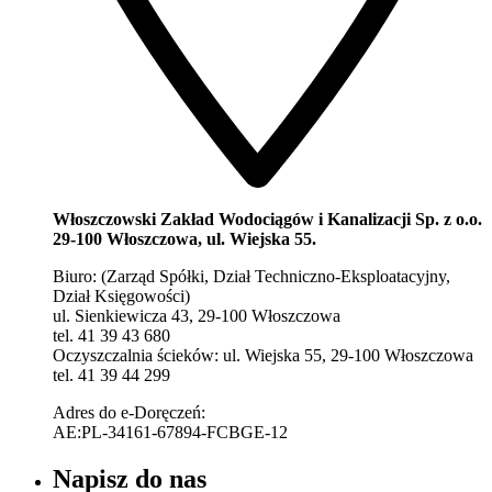
Włoszczowski Zakład Wodociągów i Kanalizacji Sp. z o.o.
29-100 Włoszczowa, ul. Wiejska 55.
Biuro: (Zarząd Spółki, Dział Techniczno-Eksploatacyjny,
Dział Księgowości)
ul. Sienkiewicza 43, 29-100 Włoszczowa
tel. 41 39 43 680
Oczyszczalnia ścieków: ul. Wiejska 55, 29-100 Włoszczowa
tel. 41 39 44 299
Adres do e-Doręczeń:
AE:PL-34161-67894-FCBGE-12
Napisz do nas