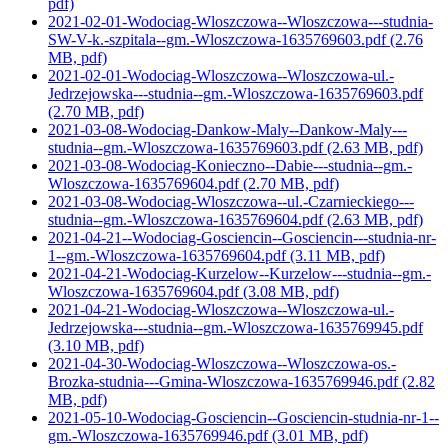
pdf)
2021-02-01-Wodociag-Wloszczowa--Wloszczowa---studnia-
SW-V-k.-szpitala--gm.-Wloszczowa-1635769603.pdf
(2.76
MB, pdf)
2021-02-01-Wodociag-Wloszczowa--Wloszczowa-ul.-
Jedrzejowska---studnia--gm.-Wloszczowa-1635769603.pdf
(2.70 MB, pdf)
2021-03-08-Wodociag-Dankow-Maly--Dankow-Maly---
studnia--gm.-Wloszczowa-1635769603.pdf
(2.63 MB, pdf)
2021-03-08-Wodociag-Konieczno--Dabie---studnia--gm.-
Wloszczowa-1635769604.pdf
(2.70 MB, pdf)
2021-03-08-Wodociag-Wloszczowa--ul.-Czarnieckiego---
studnia--gm.-Wloszczowa-1635769604.pdf
(2.63 MB, pdf)
2021-04-21--Wodociag-Gosciencin--Gosciencin---studnia-nr-
1--gm.-Wloszczowa-1635769604.pdf
(3.11 MB, pdf)
2021-04-21-Wodociag-Kurzelow--Kurzelow---studnia--gm.-
Wloszczowa-1635769604.pdf
(3.08 MB, pdf)
2021-04-21-Wodociag-Wloszczowa--Wloszczowa-ul.-
Jedrzejowska---studnia--gm.-Wloszczowa-1635769945.pdf
(3.10 MB, pdf)
2021-04-30-Wodociag-Wloszczowa--Wloszczowa-os.-
Brozka-studnia---Gmina-Wloszczowa-1635769946.pdf
(2.82
MB, pdf)
2021-05-10-Wodociag-Gosciencin--Gosciencin-studnia-nr-1--
gm.-Wloszczowa-1635769946.pdf
(3.01 MB, pdf)