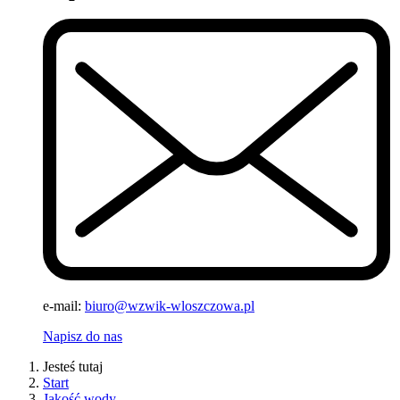
e-mail:
biuro@wzwik-wloszczowa.pl
Napisz do nas
Jesteś tutaj
Start
Jakość wody