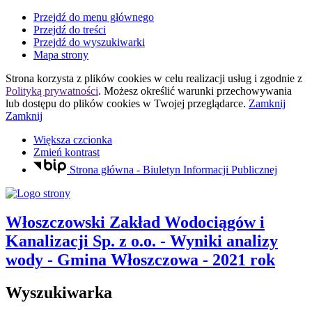
Przejdź do menu głównego
Przejdź do treści
Przejdź do wyszukiwarki
Mapa strony
Strona korzysta z plików
cookies
w celu realizacji usług i zgodnie z
Polityką prywatności
. Możesz określić warunki przechowywania
lub dostępu do plików
cookies
w Twojej przeglądarce.
Zamknij
Zamknij
Większa czcionka
Zmień kontrast
Strona główna - Biuletyn Informacji Publicznej
Włoszczowski Zakład Wodociągów i
Kanalizacji Sp. z o.o.
- Wyniki analizy
wody - Gmina Włoszczowa - 2021 rok
Wyszukiwarka