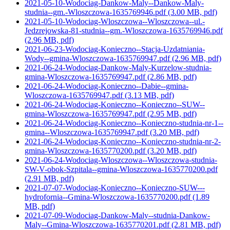
2021-05-10-Wodociag-Dankow-Maly--Dankow-Maly-
studnia--gm.-Wloszczowa-1635769946.pdf
(3.00 MB, pdf)
2021-05-10-Wodociag-Wloszczowa--Wloszczowa--ul.-
Jedzrejowska-81-studnia--gm.-Wloszczowa-1635769946.pdf
(2.96 MB, pdf)
2021-06-23-Wodociag-Konieczno--Stacja-Uzdatniania-
Wody--gmina-Wloszczowa-1635769947.pdf
(2.96 MB, pdf)
2021-06-24-Wodociag-Dankow-Maly-Kurzelow-studnia-
gmina-Wloszczowa-1635769947.pdf
(2.86 MB, pdf)
2021-06-24-Wodociag-Konieczno--Dabie--gmina-
Wloszczowa-1635769947.pdf
(3.13 MB, pdf)
2021-06-24-Wodociag-Konieczno--Konieczno--SUW--
gmina-Wloszczowa-1635769947.pdf
(2.95 MB, pdf)
2021-06-24-Wodociag-Konieczno--Konieczno-studnia-nr-1--
gmina--Wloszczowa-1635769947.pdf
(3.20 MB, pdf)
2021-06-24-Wodociag-Konieczno--Konieczno-studnia-nr-2-
gmina-Wloszczowa-1635770200.pdf
(3.20 MB, pdf)
2021-06-24-Wodociag-Wloszczowa--Wloszczowa-studnia-
SW-V-obok-Szpitala--gmina-Wloszczowa-1635770200.pdf
(2.91 MB, pdf)
2021-07-07-Wodociag-Konieczno--Konieczno-SUW---
hydrofornia--Gmina-Wloszczowa-1635770200.pdf
(1.89
MB, pdf)
2021-07-09-Wodociag-Dankow-Maly--studnia-Dankow-
Maly--Gmina-Wloszczowa-1635770201.pdf
(2.81 MB, pdf)