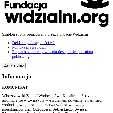
Szablon strony opracowany przez Fundację Widzialni
Deklaracja dostępności v.2
Polityka prywatności
Raport o stanie zapewnienia dostępności podmiotu
publicznego
Zamknij okno
Informacja
KOMUNIKAT
Włoszczowski Zakład Wodociągów i Kanalizacji Sp. z o.o.
informuje, że w związku z wystąpieniem poważnej awarii sieci
wodociągowej, nastąpiła przerwa w dostawie wody dla
mieszkańców ulic:
Ogrodowa, Sobieskiego, Świeża,