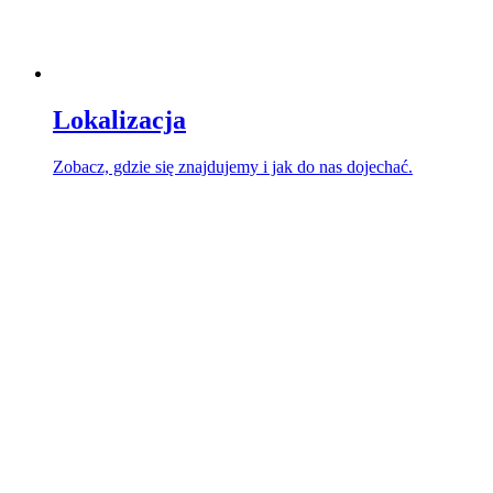
Lokalizacja
Zobacz, gdzie się znajdujemy i jak do nas dojechać.