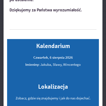
Dziękujemy za Państwa wyrozumiałość.
Kalendarium
Czwartek
,
6
sierpnia
2026
Imieniny:
Jakuba, Sławy, Wincentego
Lokalizacja
Zobacz, gdzie się znajdujemy i jak do nas dojechać.