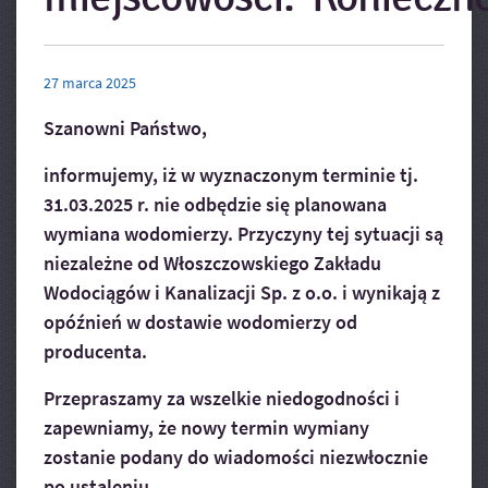
27
marca
2025
Szanowni Państwo,
informujemy, iż w wyznaczonym terminie tj.
31.03.2025 r. nie odbędzie się planowana
wymiana wodomierzy. Przyczyny tej sytuacji są
niezależne od Włoszczowskiego Zakładu
Wodociągów i Kanalizacji Sp. z o.o. i wynikają z
opóźnień w dostawie wodomierzy od
producenta.
Przepraszamy za wszelkie niedogodności i
zapewniamy, że nowy termin wymiany
zostanie podany do wiadomości niezwłocznie
po ustaleniu.