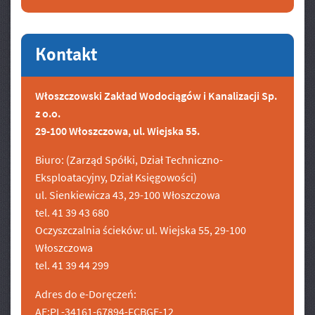
Kontakt
Włoszczowski Zakład Wodociągów i Kanalizacji Sp.
z o.o.
29-100 Włoszczowa, ul. Wiejska 55.
Biuro: (Zarząd Spółki, Dział Techniczno-
Eksploatacyjny, Dział Księgowości)
ul. Sienkiewicza 43, 29-100 Włoszczowa
tel. 41 39 43 680
Oczyszczalnia ścieków: ul. Wiejska 55, 29-100
Włoszczowa
tel. 41 39 44 299
Adres do e-Doręczeń:
AE:PL-34161-67894-FCBGE-12