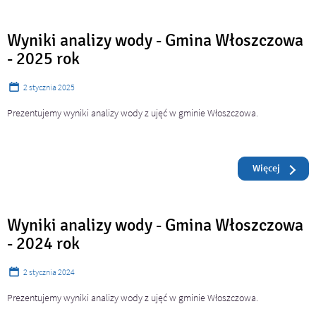
Wyniki analizy wody - Gmina Włoszczowa
- 2025 rok
2
stycznia
2025
Prezentujemy wyniki analizy wody z ujęć w gminie Włoszczowa.
Czytaj
o: Wynik
Więcej
Wyniki analizy wody - Gmina Włoszczowa
- 2024 rok
2
stycznia
2024
Prezentujemy wyniki analizy wody z ujęć w gminie Włoszczowa.